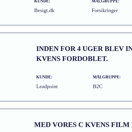
KUNDE:
MÅLGRUPPE:
Besigt.dk
Forsikringer
INDEN FOR 4 UGER BLEV I
KVENS FORDOBLET.
KUNDE:
MÅLGRUPPE:
Leadpoint
B2C
MED VORES C KVENS FILM 