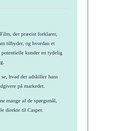
lm, der præcist forklarer,
m tilbyder, og hvordan et
 potentielle kunder en tydelig
ng.
 se, hvad der adskiller hans
ådgivere på markedet.
ene mange af de spørgsmål,
lle direkte til Casper.