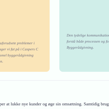
Den tydelige kommunikation 
forstå både processen og f
 uforudsete problemer i
Byggerådgivning.
ger vi fat på i Caspers C
sionel byggerådgivning
n.
er at lukke nye kunder og øge sin omsætning. Samtidig bruge