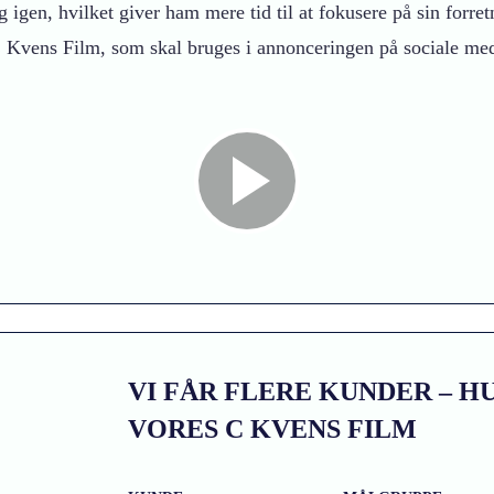
gen, hvilket giver ham mere tid til at fokusere på sin forretn
n C Kvens Film, som skal bruges i annonceringen på sociale med
VI FÅR FLERE KUNDER – H
VORES C KVENS FILM