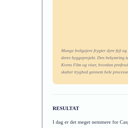
Mange boligejere frygter dyre fejl og
deres byggeprojekt. Den bekymring ta
Kvens Film og viser, hvordan profes
skaber tryghed gennem hele processe
RESULTAT
I dag er det meget nemmere for Casp