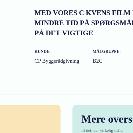
MED VORES C KVENS FILM
MINDRE TID PÅ SPØRGSMÅ
PÅ DET VIGTIGE
KUNDE:
MÅLGRUPPE:
CP Byggerådgivning
B2C
Mere over
til det, der virkelig tæller