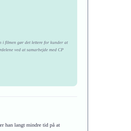
i filmen gør det lettere for kunder at
ordelene ved at samarbejde med CP
r han langt mindre tid på at