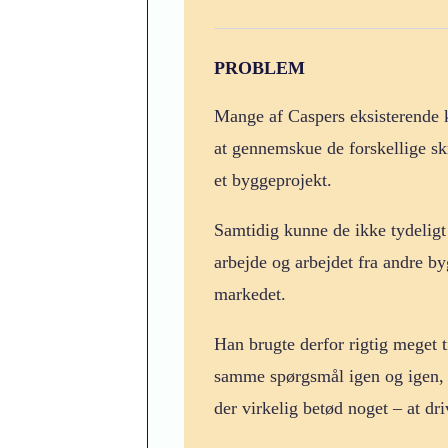
PROBLEM
Mange af Caspers eksisterende 
at gennemskue de forskellige sk
et byggeprojekt.
Samtidig kunne de ikke tydeligt
arbejde og arbejdet fra andre b
markedet.
Han brugte derfor rigtig meget t
samme spørgsmål igen og igen, hv
der virkelig betød noget – at dri