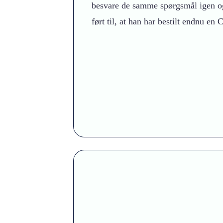
besvare de samme spørgsmål igen og i
ført til, at han har bestilt endnu e